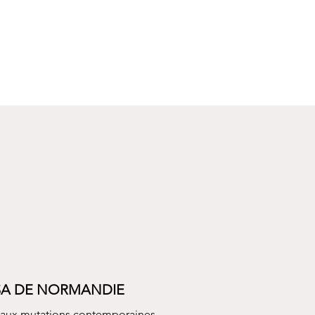
A DE NORMANDIE
 aux mutations contemporaines,