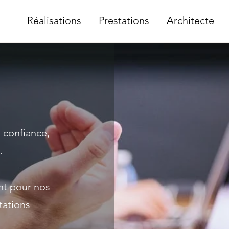
Réalisations
Prestations
Architecte
 confiance,
.
t pour nos
tations