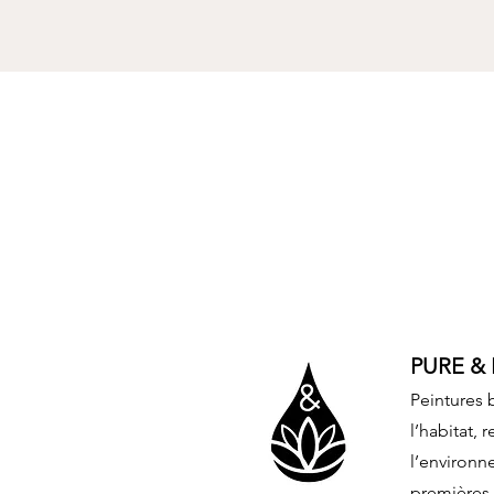
PURE & 
Peintures 
l’habitat, 
l’environn
premières 