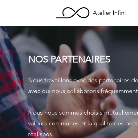
Atelier Infini
NOS PARTENAIRES
Nous travaillons avec des partenaires de
avec qui nous collaborons fréquemment
Nous nous sommes choisis mutuellemen
valeurs communes et la qualité des pres
réalisées.