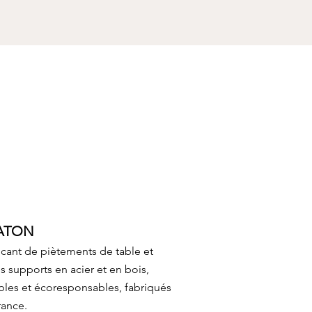
PATON
icant de piètements de table et
s supports en acier et en bois,
bles et écoresponsables, fabriqués
rance.