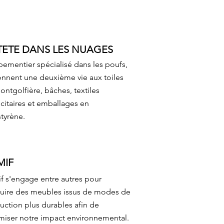
TETE DANS LES NUAGES
pementier spécialisé dans les poufs,
donnent une deuxième vie aux toiles
ntgolfière, bâches, textiles
citaires et emballages en
tyrène.
MIF
f s'engage entre autres pour
uire des meubles issus de modes de
uction plus durables afin de
miser notre impact environnemental.