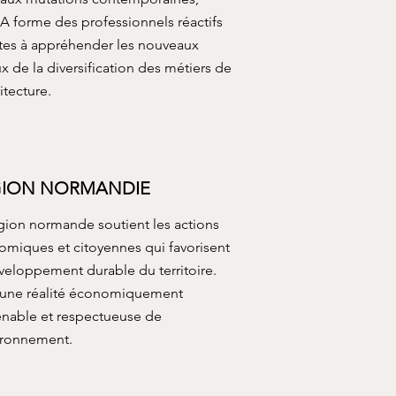
A forme des professionnels réactifs
tes à appréhender les nouveaux
x de la diversification des métiers de
hitecture.
GION NORMANDIE
gion normande soutient les actions
miques et citoyennes qui favorisent
veloppement durable du territoire.
 une réalité économiquement
enable et respectueuse de
ironnement.