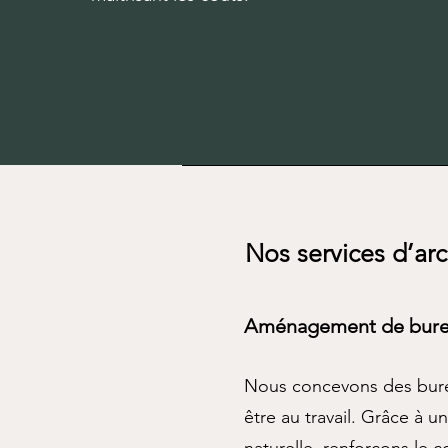
Prendre RDV
Nos services d’ar
Aménagement de bur
Nous concevons des bureau
être au travail. Grâce à u