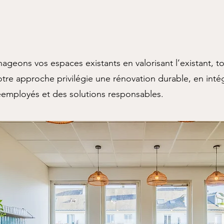
eons vos espaces existants en valorisant l’existant, tou
tre approche privilégie une rénovation durable, en intég
éemployés et des solutions responsables.