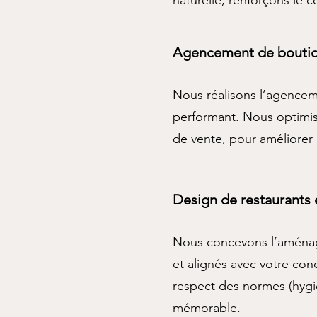
naturelle, renforçons le 
Agencement de boutiq
Nous réalisons l’agencem
performant. Nous optimiso
de vente, pour améliorer l
Design de restaurants 
Nous concevons l’aménage
et alignés avec votre conc
respect des normes (hygièn
mémorable.