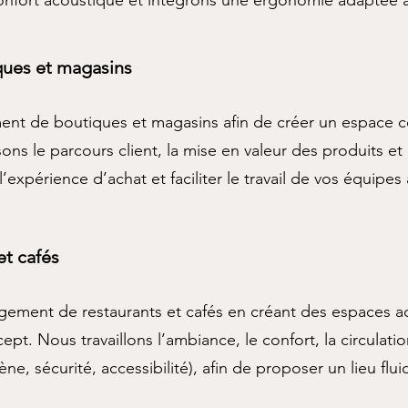
confort acoustique et intégrons une ergonomie adaptée à
ues et magasins
ent de boutiques et magasins afin de créer un espace co
ns le parcours client, la mise en valeur des produits et
’expérience d’achat et faciliter le travail de vos équipes
et cafés
ment de restaurants et cafés en créant des espaces acc
ept. Nous travaillons l’ambiance, le confort, la circulatio
e, sécurité, accessibilité), afin de proposer un lieu fluid