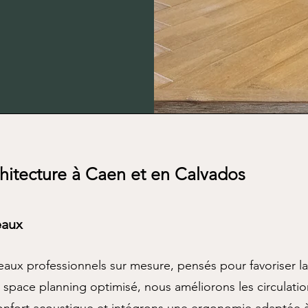
chitecture à Caen et en Calvados
eaux
x professionnels sur mesure, pensés pour favoriser la p
n space planning optimisé, nous améliorons les circulatio