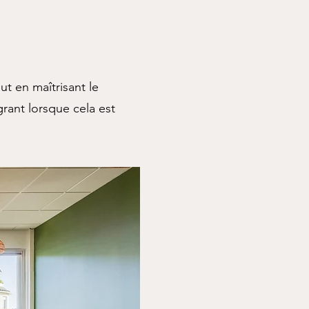
t en maîtrisant le
rant lorsque cela est