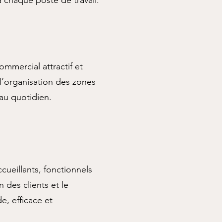
 chaque poste de travail.
mmercial attractif et
 l’organisation des zones
 au quotidien.
ueillants, fonctionnels
n des clients et le
e, efficace et