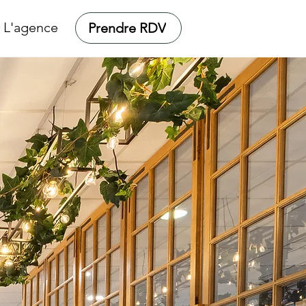
L'agence
Prendre RDV