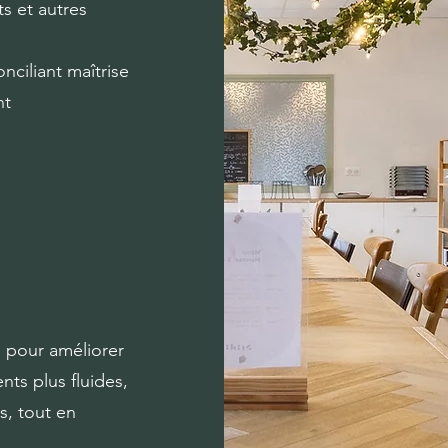
s et autres
ciliant maîtrise
nt
pour améliorer
ts plus fluides,
s, tout en