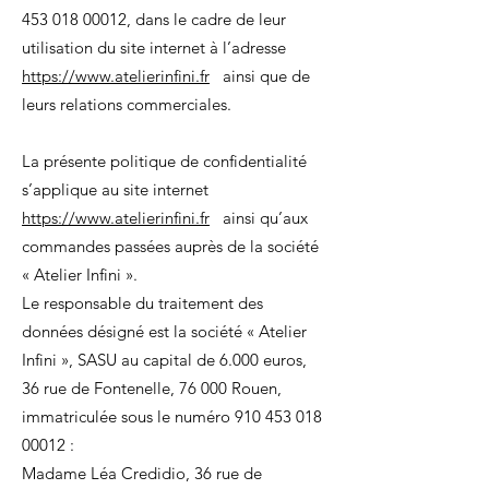
453 018 00012
, dans le cadre de leur
utilisation du site internet à l’adresse
https://www.atelierinfini.fr
ainsi que de
leurs relations commerciales.
La présente politique de confidentialité
s’applique au site internet
https://www.atelierinfini.fr
ainsi qu’aux
commandes passées auprès de la société
« Atelier Infini ».
Le responsable du traitement des
données désigné est la société « Atelier
Infini », SASU au capital de 6.000 euros,
36 rue de Fontenelle, 76 000 Rouen,
immatriculée sous le numéro
910 453 018
00012
:
Madame Léa Credidio, 36 rue de