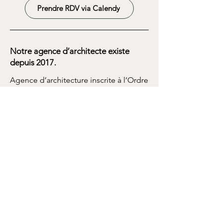
Prendre RDV via Calendy
Notre agence d’architecte existe
depuis 2017.
Agence d’architecture inscrite à l’Ordre
des Architectes.
Votre prénom
Votre nom
Votre entreprise (option)