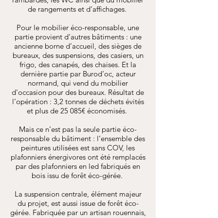
de rangements et d’affichages.
Pour le mobilier éco-responsable, une
partie provient d’autres bâtiments : une
ancienne borne d’accueil, des sièges de
bureaux, des suspensions, des casiers, un
frigo, des canapés, des chaises. Et la
dernière partie par Burod’oc, acteur
normand, qui vend du mobilier
d’occasion pour des bureaux. Résultat de
l’opération : 3,2 tonnes de déchets évités
et plus de 25 085€ économisés.
Mais ce n’est pas la seule partie éco-
responsable du bâtiment : l’ensemble des
peintures utilisées est sans COV, les
plafonniers énergivores ont été remplacés
par des plafonniers en led fabriqués en
bois issu de forêt éco-gérée.
La suspension centrale, élément majeur
du projet, est aussi issue de forêt éco-
gérée. Fabriquée par un artisan rouennais,