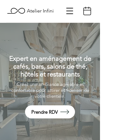
Atelier Infini
Expert en aménagement de
cafés, bars, salons de thé,
hôtels et restaurants
Créez une ambiance agréable et
confortable pour attirer et fidéliser de
votre clientèle.
Prendre RDV